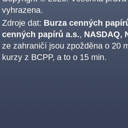
vyhrazena.
Zdroje dat:
Burza cenných papírů
cenných papírů a.s.
,
NASDAQ, N
ze zahraničí jsou zpožděna o 20 m
kurzy z BCPP, a to o 15 min.