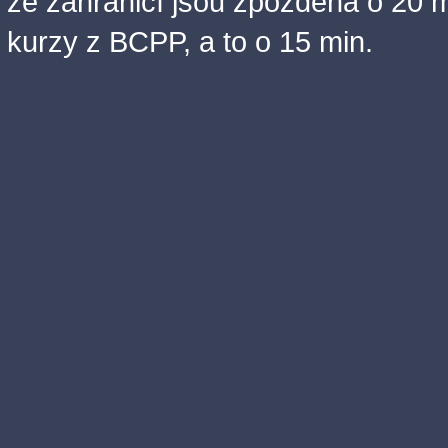
ze zahraničí jsou zpožděna o 20 m
kurzy z BCPP, a to o 15 min.