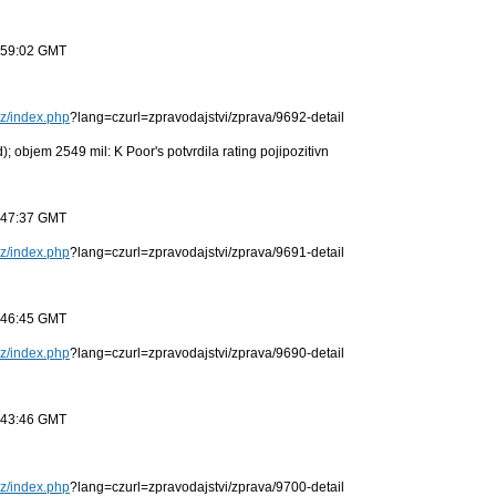
9:59:02 GMT
cz/index.php
?lang=czurl=zpravodajstvi/zprava/9692-detail
); objem 2549 mil: K Poor's potvrdila rating pojipozitivn
8:47:37 GMT
cz/index.php
?lang=czurl=zpravodajstvi/zprava/9691-detail
8:46:45 GMT
cz/index.php
?lang=czurl=zpravodajstvi/zprava/9690-detail
8:43:46 GMT
cz/index.php
?lang=czurl=zpravodajstvi/zprava/9700-detail