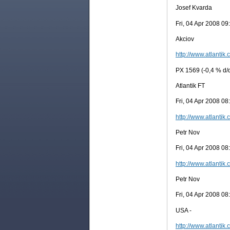
Josef Kvarda
Fri, 04 Apr 2008 0
Akciov
http://www.atlantik.
PX 1569 (-0,4 % d/d
Atlantik FT
Fri, 04 Apr 2008 0
http://www.atlantik.
Petr Nov
Fri, 04 Apr 2008 0
http://www.atlantik.
Petr Nov
Fri, 04 Apr 2008 0
USA -
http://www.atlantik.