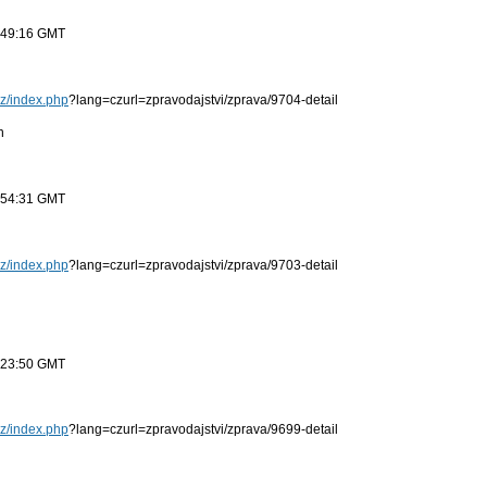
9:49:16 GMT
cz/index.php
?lang=czurl=zpravodajstvi/zprava/9704-detail
n
5:54:31 GMT
cz/index.php
?lang=czurl=zpravodajstvi/zprava/9703-detail
5:23:50 GMT
cz/index.php
?lang=czurl=zpravodajstvi/zprava/9699-detail