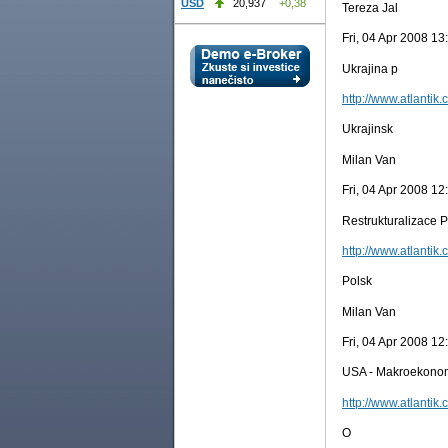
USD
20,937
+0,38
Tereza Jal
Fri, 04 Apr 2008 1
Ukrajina p
http://www.atlantik.
Ukrajinsk
Milan Van
Fri, 04 Apr 2008 1
Restrukturalizace 
http://www.atlantik.
Polsk
Milan Van
Fri, 04 Apr 2008 1
USA - Makroekono
http://www.atlantik.
O