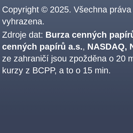
Copyright © 2025. Všechna práva
vyhrazena.
Zdroje dat:
Burza cenných papírů
cenných papírů a.s.
,
NASDAQ, N
ze zahraničí jsou zpožděna o 20 m
kurzy z BCPP, a to o 15 min.