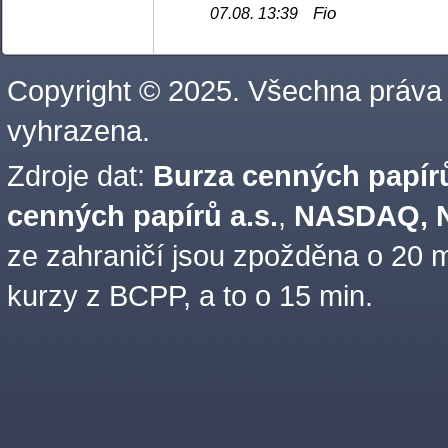
Fio
07.08. 13:39
Copyright © 2025. Všechna práva
vyhrazena.
Zdroje dat:
Burza cenných papírů
cenných papírů a.s.
,
NASDAQ, N
ze zahraničí jsou zpožděna o 20 m
kurzy z BCPP, a to o 15 min.