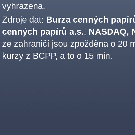
vyhrazena.
Zdroje dat:
Burza cenných papírů
cenných papírů a.s.
,
NASDAQ, N
ze zahraničí jsou zpožděna o 20 m
kurzy z BCPP, a to o 15 min.