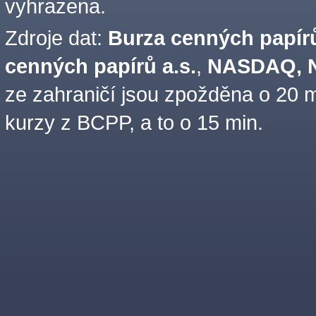
vyhrazena.
Zdroje dat:
Burza cenných papírů
cenných papírů a.s.
,
NASDAQ, N
ze zahraničí jsou zpožděna o 20 m
kurzy z BCPP, a to o 15 min.