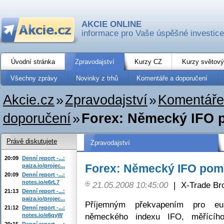
AKCIE ONLINE
informace pro Vaše úspěšné investice
Úvodní stránka
Zpravodajství
Kurzy CZ
Kurzy světový
Všechny zprávy
Novinky z trhů
Komentáře a doporučení
Akcie.cz
»
Zpravodajství
»
Komentáře
doporučení
»
Forex: Německý IFO p
Právě diskutujete
Zpravodajství
20:09
Denní report -...:
Forex: Německý IFO pomo
paiza.io/projec...
20:09
Denní report -...:
notes.io/e6rL7
21.05.2008 10:45:00
|
X-Trade Br
21:13
Denní report -...:
paiza.io/projec...
Příjemným překvapením pro eu
21:12
Denní report -...:
německého indexu IFO, měřícího
notes.io/e6qyW
20:15
Denní report -...: