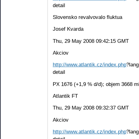
detail
Slovensko revalvovalo fluktua
Josef Kvarda
Thu, 29 May 2008 09:42:15 GMT
Akciov
http://www.atlantik.cz/index.php
?lang
detail
PX 1676 (+1,9 % d/d); objem 3668 mi
Atlantik FT
Thu, 29 May 2008 09:32:37 GMT
Akciov
http://www.atlantik.cz/index.php
?lang
detail