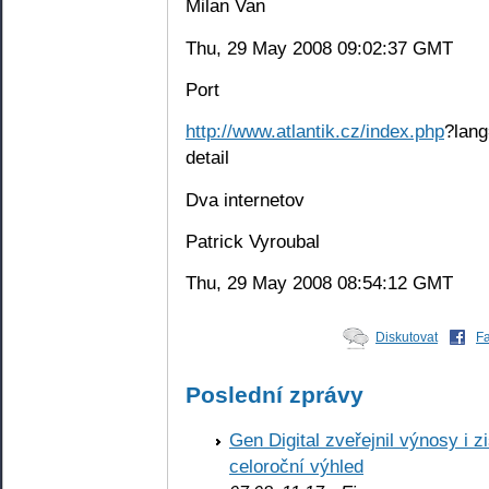
Milan Van
Thu, 29 May 2008 09:02:37 GMT
Port
http://www.atlantik.cz/index.php
?lang
detail
Dva internetov
Patrick Vyroubal
Thu, 29 May 2008 08:54:12 GMT
Diskutovat
F
Poslední zprávy
Gen Digital zveřejnil výnosy i 
celoroční výhled