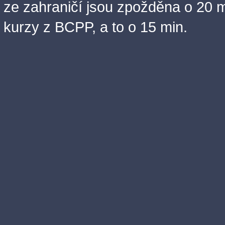
ze zahraničí jsou zpožděna o 20 m
kurzy z BCPP, a to o 15 min.