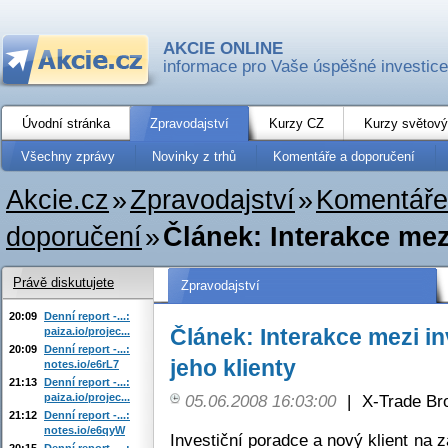
AKCIE ONLINE
informace pro Vaše úspěšné investice
Úvodní stránka
Zpravodajství
Kurzy CZ
Kurzy světový
Všechny zprávy
Novinky z trhů
Komentáře a doporučení
Akcie.cz
»
Zpravodajství
»
Komentáře
doporučení
»
Článek: Interakce mez
Právě diskutujete
Zpravodajství
20:09
Denní report -...:
Článek: Interakce mezi i
paiza.io/projec...
20:09
Denní report -...:
jeho klienty
notes.io/e6rL7
21:13
Denní report -...:
paiza.io/projec...
05.06.2008 16:03:00
|
X-Trade Br
21:12
Denní report -...:
notes.io/e6qyW
Investiční poradce a nový klient na 
20:15
Denní report -...: