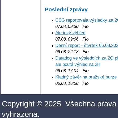
Poslední zprávy
CSG reportovala výsledky za 2
Fio
07.08. 09:30
Akciový výhled
Fio
07.08. 09:06
Denní report - čtvrtek 06.08.20
Fio
06.08. 22:18
Datadog ve výsledcích za 2Q př
ale poutá výhled na 2H
Fio
06.08. 17:04
Kladný závěr na pražské burze
Fio
06.08. 16:58
Copyright © 2025. Všechna práva
vyhrazena.