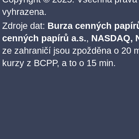
vyhrazena.
Zdroje dat:
Burza cenných papírů
cenných papírů a.s.
,
NASDAQ, N
ze zahraničí jsou zpožděna o 20 m
kurzy z BCPP, a to o 15 min.