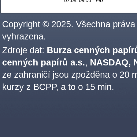
Fio
07.08. 09:06
Copyright © 2025. Všechna práva
vyhrazena.
Zdroje dat:
Burza cenných papírů
cenných papírů a.s.
,
NASDAQ, N
ze zahraničí jsou zpožděna o 20 m
kurzy z BCPP, a to o 15 min.