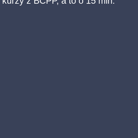
kurzy z BCPP, a to o 15 min.