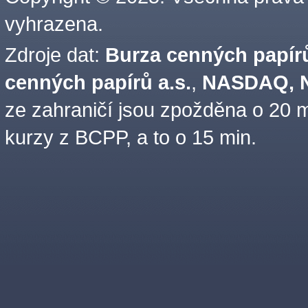
vyhrazena.
Zdroje dat:
Burza cenných papírů
cenných papírů a.s.
,
NASDAQ, N
ze zahraničí jsou zpožděna o 20 m
kurzy z BCPP, a to o 15 min.