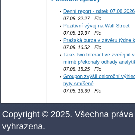
Denní report - pátek 07.08.2026
Fio
07.08. 22:27
Pozitivní vývoj na Wall Street
Fio
07.08. 19:37
Pražská burza v závěru týdne k
Fio
07.08. 16:52
Take-Two Interactive zveřejnil 
mírně překonaly odhady analyti
Fio
07.08. 15:25
Groupon zvýšil celoroční výhl
byly smíšené
Fio
07.08. 13:39
Copyright © 2025. Všechna práva
vyhrazena.