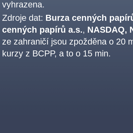
vyhrazena.
Zdroje dat:
Burza cenných papírů
cenných papírů a.s.
,
NASDAQ, N
ze zahraničí jsou zpožděna o 20 m
kurzy z BCPP, a to o 15 min.