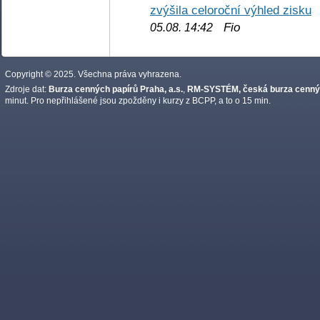
zvýšila celoroční výhled zisku
Fio
05.08. 14:42
Copyright © 2025. Všechna práva vyhrazena.
Zdroje dat:
Burza cenných papírů Praha, a.s.
,
RM-SYSTÉM, česká burza cennýc
minut. Pro nepřihlášené jsou zpožděny i kurzy z BCPP, a to o 15 min.