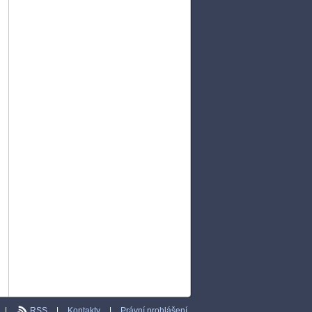
|
RSS
|
Kontakty
|
Právní prohlášení