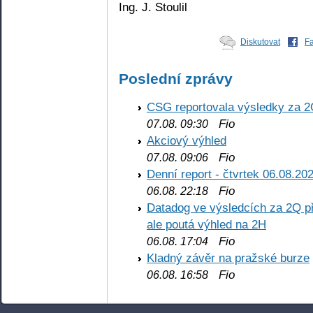
Ing. J. Stoulil
Diskutovat
F
Poslední zprávy
CSG reportovala výsledky za 2
Fio
07.08. 09:30
Akciový výhled
Fio
07.08. 09:06
Denní report - čtvrtek 06.08.20
Fio
06.08. 22:18
Datadog ve výsledcích za 2Q př
ale poutá výhled na 2H
Fio
06.08. 17:04
Kladný závěr na pražské burze
Fio
06.08. 16:58