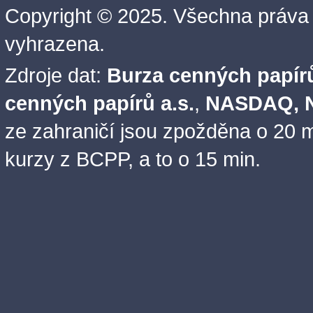
Copyright © 2025. Všechna práva
vyhrazena.
Zdroje dat:
Burza cenných papírů
cenných papírů a.s.
,
NASDAQ, N
ze zahraničí jsou zpožděna o 20 m
kurzy z BCPP, a to o 15 min.