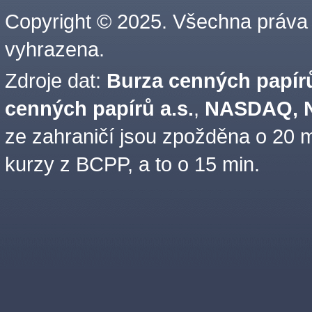
Copyright © 2025. Všechna práva
vyhrazena.
Zdroje dat:
Burza cenných papírů
cenných papírů a.s.
,
NASDAQ, N
ze zahraničí jsou zpožděna o 20 m
kurzy z BCPP, a to o 15 min.