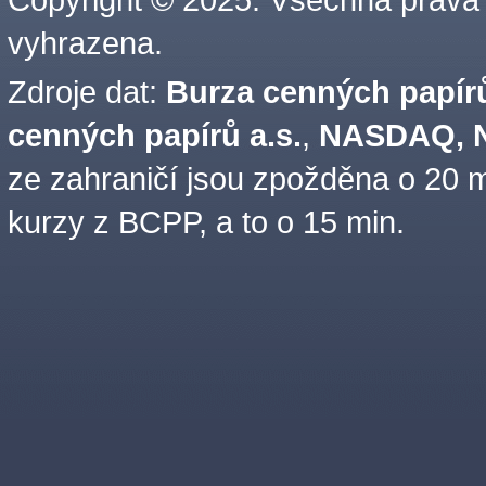
vyhrazena.
Zdroje dat:
Burza cenných papírů
cenných papírů a.s.
,
NASDAQ, N
ze zahraničí jsou zpožděna o 20 m
kurzy z BCPP, a to o 15 min.