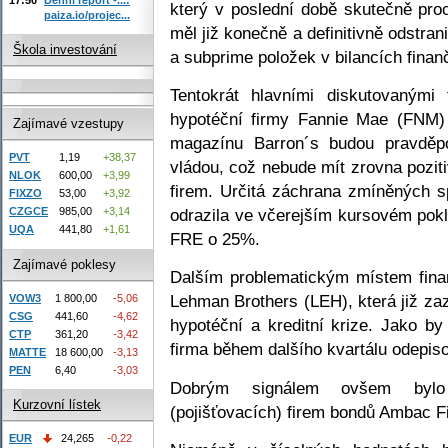
který v poslední době skutečně pr
paiza.io/projec...
měl již konečně a definitivně odstran
Škola investování
a subprime položek v bilancích finan
Tentokrát hlavními diskutovanými
hypotéční firmy Fannie Mae (FNM)
Zajímavé vzestupy
magazínu Barron´s budou pravděpo
PVT
1,19
+38,37
vládou, což nebude mít zrovna poziti
NLOK
600,00
+3,99
firem. Určitá záchrana zmíněných s
FIXZO
53,00
+3,92
odrazila ve včerejším kursovém pok
CZGCE
985,00
+3,14
UQA
441,80
+1,61
FRE o 25%.
Zajímavé poklesy
Dalším problematickým místem fina
Lehman Brothers (LEH), která již z
VOW3
1 800,00
-5,06
CSG
441,60
-4,62
hypotéční a kreditní krize. Jako b
CTP
361,20
-3,42
firma během dalšího kvartálu odepiso
MATTE
18 600,00
-3,13
PEN
6,40
-3,03
Dobrým signálem ovšem bylo u
Kurzovní lístek
(pojišťovacích) firem bondů Ambac F
EUR
24,265
-0,22