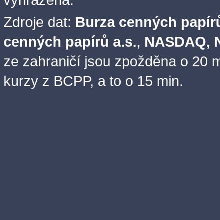
vyhrazena.
Zdroje dat:
Burza cenných papírů
cenných papírů a.s.
,
NASDAQ, N
ze zahraničí jsou zpožděna o 20 m
kurzy z BCPP, a to o 15 min.