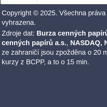
Copyright © 2025. Všechna práva
vyhrazena.
Zdroje dat:
Burza cenných papírů
cenných papírů a.s.
,
NASDAQ, N
ze zahraničí jsou zpožděna o 20 m
kurzy z BCPP, a to o 15 min.