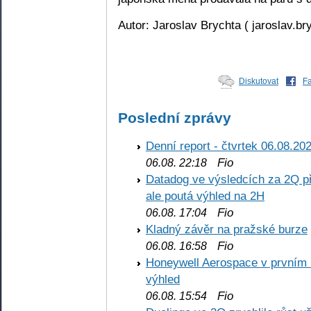
Autor: Jaroslav Brychta ( jaroslav.b
Diskutovat
F
Poslední zprávy
Denní report - čtvrtek 06.08.20
Fio
06.08. 22:18
Datadog ve výsledcích za 2Q př
ale poutá výhled na 2H
Fio
06.08. 17:04
Kladný závěr na pražské burze
Fio
06.08. 16:58
Honeywell Aerospace v prvním re
výhled
Fio
06.08. 15:54