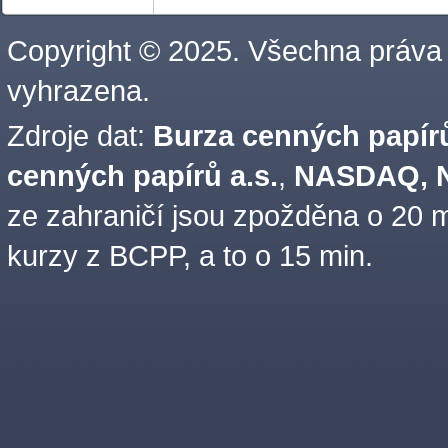
Copyright © 2025. Všechna práva
vyhrazena.
Zdroje dat:
Burza cenných papírů
cenných papírů a.s.
,
NASDAQ, N
ze zahraničí jsou zpožděna o 20 m
kurzy z BCPP, a to o 15 min.