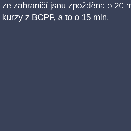
ze zahraničí jsou zpožděna o 20 m
kurzy z BCPP, a to o 15 min.