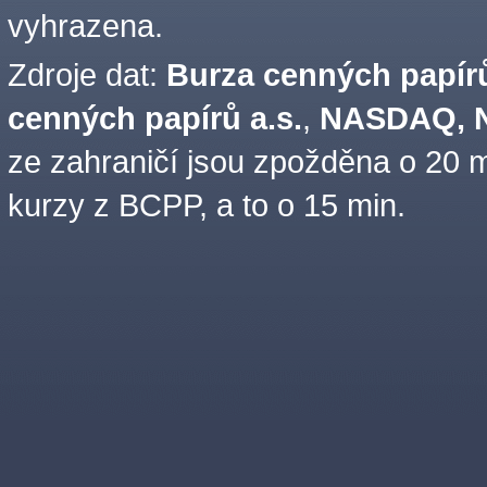
vyhrazena.
Zdroje dat:
Burza cenných papírů
cenných papírů a.s.
,
NASDAQ, N
ze zahraničí jsou zpožděna o 20 m
kurzy z BCPP, a to o 15 min.