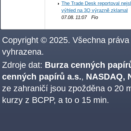
The Trade Desk reportoval nejs
výhled na 3Q výrazně zklamal
Fio
07.08. 11:07
Copyright © 2025. Všechna práva
vyhrazena.
Zdroje dat:
Burza cenných papírů
cenných papírů a.s.
,
NASDAQ, N
ze zahraničí jsou zpožděna o 20 m
kurzy z BCPP, a to o 15 min.