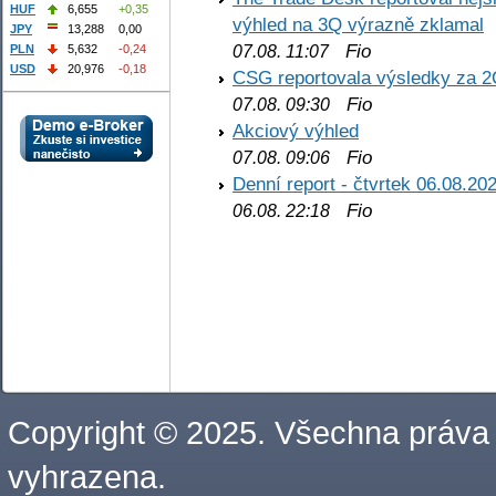
HUF
6,655
+0,35
výhled na 3Q výrazně zklamal
JPY
13,288
0,00
Fio
PLN
5,632
-0,24
07.08. 11:07
USD
20,976
-0,18
CSG reportovala výsledky za 2
Fio
07.08. 09:30
Akciový výhled
Fio
07.08. 09:06
Denní report - čtvrtek 06.08.20
Fio
06.08. 22:18
Copyright © 2025. Všechna práva
vyhrazena.