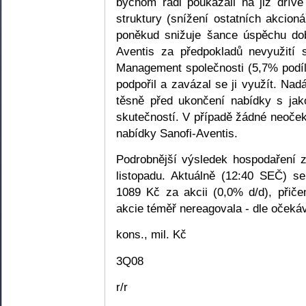
bychom rádi poukázali na již dří
struktury (snížení ostatních akcioná
poněkud snižuje šance úspěchu dob
Aventis za předpokladů nevyužití
Management společnosti (5,7% podíl
podpořil a zavázal se ji využít. Na
těsně před ukončení nabídky s jak
skutečností. V případě žádné neoče
nabídky Sanofi-Aventis.
Podrobnější výsledek hospodaření 
listopadu. Aktuálně (12:40 SEČ) se
1089 Kč za akcii (0,0% d/d), přič
akcie téměř nereagovala - dle očeká
kons., mil. Kč
3Q08
r/r