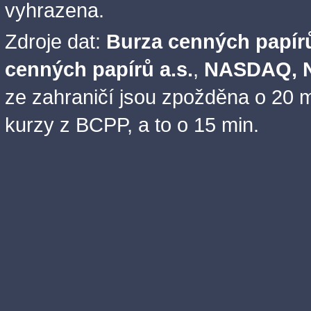
vyhrazena.
Zdroje dat:
Burza cenných papírů
cenných papírů a.s.
,
NASDAQ, N
ze zahraničí jsou zpožděna o 20 m
kurzy z BCPP, a to o 15 min.