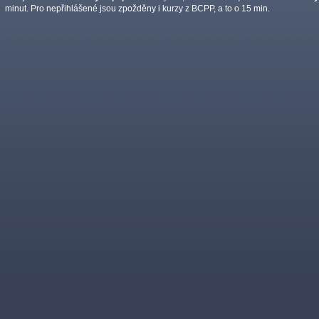
minut. Pro nepřihlášené jsou zpožděny i kurzy z BCPP, a to o 15 min.