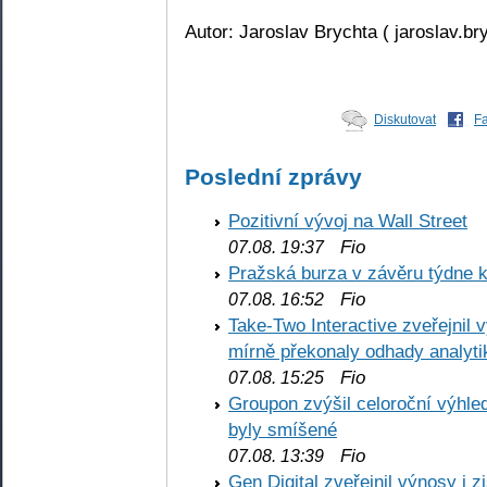
Autor: Jaroslav Brychta ( jaroslav.b
Diskutovat
F
Poslední zprávy
Pozitivní vývoj na Wall Street
Fio
07.08. 19:37
Pražská burza v závěru týdne k
Fio
07.08. 16:52
Take-Two Interactive zveřejnil 
mírně překonaly odhady analyti
Fio
07.08. 15:25
Groupon zvýšil celoroční výhl
byly smíšené
Fio
07.08. 13:39
Gen Digital zveřejnil výnosy i 