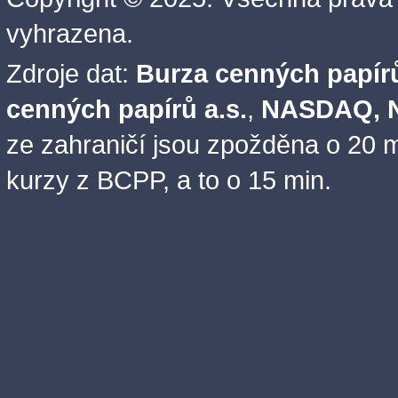
vyhrazena.
Zdroje dat:
Burza cenných papírů
cenných papírů a.s.
,
NASDAQ, N
ze zahraničí jsou zpožděna o 20 m
kurzy z BCPP, a to o 15 min.