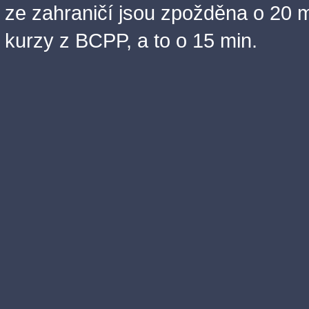
ze zahraničí jsou zpožděna o 20 m
kurzy z BCPP, a to o 15 min.