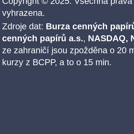
Copyright © 2025. Všechna práva
vyhrazena.
Zdroje dat:
Burza cenných papírů
cenných papírů a.s.
,
NASDAQ, N
ze zahraničí jsou zpožděna o 20 m
kurzy z BCPP, a to o 15 min.