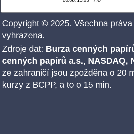
Fio
06.08. 15:23
Copyright © 2025. Všechna práva
vyhrazena.
Zdroje dat:
Burza cenných papírů
cenných papírů a.s.
,
NASDAQ, N
ze zahraničí jsou zpožděna o 20 m
kurzy z BCPP, a to o 15 min.