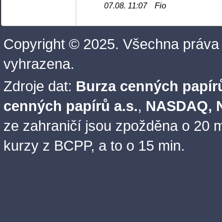
Fio
07.08. 11:07
Copyright © 2025. Všechna práva
vyhrazena.
Zdroje dat:
Burza cenných papírů
cenných papírů a.s.
,
NASDAQ, N
ze zahraničí jsou zpožděna o 20 m
kurzy z BCPP, a to o 15 min.