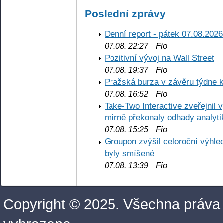
Poslední zprávy
Denní report - pátek 07.08.2026
Fio
07.08. 22:27
Pozitivní vývoj na Wall Street
Fio
07.08. 19:37
Pražská burza v závěru týdne k
Fio
07.08. 16:52
Take-Two Interactive zveřejnil 
mírně překonaly odhady analyti
Fio
07.08. 15:25
Groupon zvýšil celoroční výhl
byly smíšené
Fio
07.08. 13:39
Copyright © 2025. Všechna práva