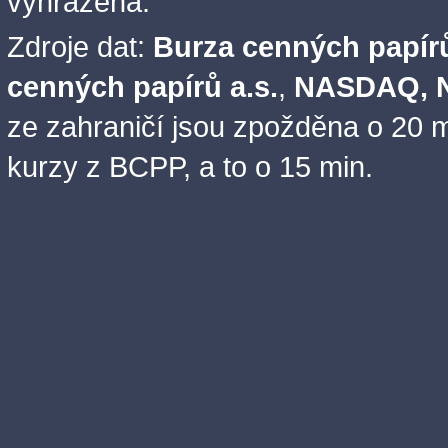
vyhrazena.
Zdroje dat:
Burza cenných papírů
cenných papírů a.s.
,
NASDAQ, N
ze zahraničí jsou zpožděna o 20 m
kurzy z BCPP, a to o 15 min.