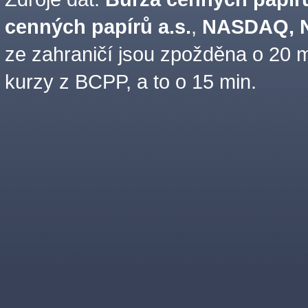
cenných papírů a.s.
,
NASDAQ, N
ze zahraničí jsou zpožděna o 20 m
kurzy z BCPP, a to o 15 min.