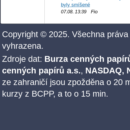
byly smíšené
Fio
07.08. 13:39
Copyright © 2025. Všechna práva
vyhrazena.
Zdroje dat:
Burza cenných papírů
cenných papírů a.s.
,
NASDAQ, N
ze zahraničí jsou zpožděna o 20 m
kurzy z BCPP, a to o 15 min.