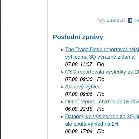
Diskutovat
F
Poslední zprávy
The Trade Desk reportoval nejs
výhled na 3Q výrazně zklamal
Fio
07.08. 11:07
CSG reportovala výsledky za 2
Fio
07.08. 09:30
Akciový výhled
Fio
07.08. 09:06
Denní report - čtvrtek 06.08.20
Fio
06.08. 22:18
Datadog ve výsledcích za 2Q př
ale poutá výhled na 2H
Fio
06.08. 17:04