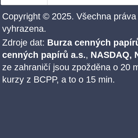
Copyright © 2025. Všechna práva
vyhrazena.
Zdroje dat:
Burza cenných papírů
cenných papírů a.s.
,
NASDAQ, N
ze zahraničí jsou zpožděna o 20 m
kurzy z BCPP, a to o 15 min.