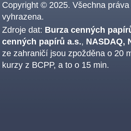
Copyright © 2025. Všechna práva
vyhrazena.
Zdroje dat:
Burza cenných papírů
cenných papírů a.s.
,
NASDAQ, N
ze zahraničí jsou zpožděna o 20 m
kurzy z BCPP, a to o 15 min.