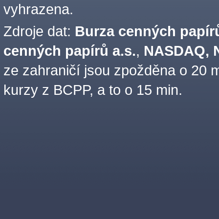
vyhrazena.
Zdroje dat:
Burza cenných papírů
cenných papírů a.s.
,
NASDAQ, N
ze zahraničí jsou zpožděna o 20 m
kurzy z BCPP, a to o 15 min.