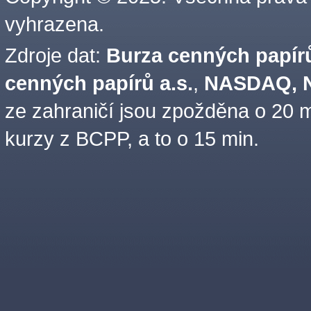
vyhrazena.
Zdroje dat:
Burza cenných papírů
cenných papírů a.s.
,
NASDAQ, N
ze zahraničí jsou zpožděna o 20 m
kurzy z BCPP, a to o 15 min.