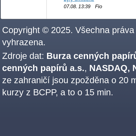
Fio
07.08. 13:39
Copyright © 2025. Všechna práva
vyhrazena.
Zdroje dat:
Burza cenných papírů
cenných papírů a.s.
,
NASDAQ, N
ze zahraničí jsou zpožděna o 20 m
kurzy z BCPP, a to o 15 min.