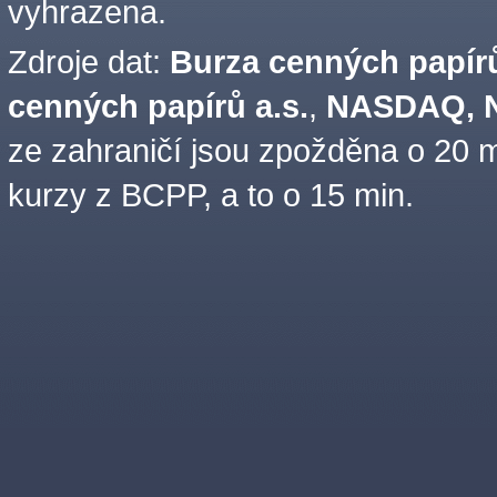
vyhrazena.
Zdroje dat:
Burza cenných papírů
cenných papírů a.s.
,
NASDAQ, N
ze zahraničí jsou zpožděna o 20 m
kurzy z BCPP, a to o 15 min.