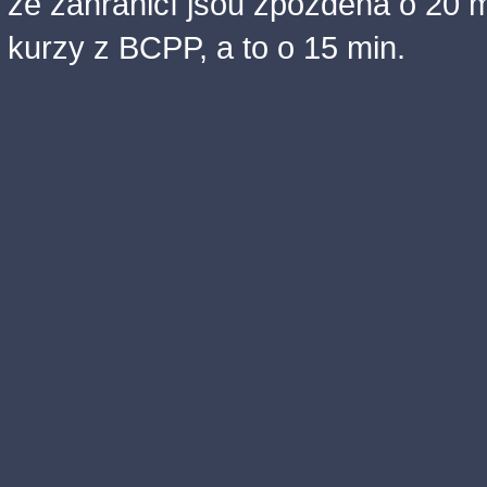
ze zahraničí jsou zpožděna o 20 m
kurzy z BCPP, a to o 15 min.