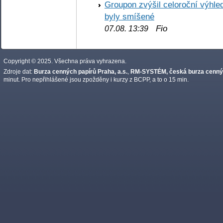
Groupon zvýšil celoroční výhl
byly smíšené
Fio
07.08. 13:39
Copyright © 2025. Všechna práva vyhrazena.
Zdroje dat:
Burza cenných papírů Praha, a.s.
,
RM-SYSTÉM, česká burza cennýc
minut. Pro nepřihlášené jsou zpožděny i kurzy z BCPP, a to o 15 min.