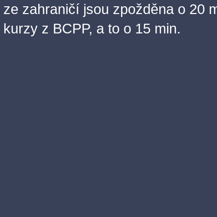
ze zahraničí jsou zpožděna o 20 m
kurzy z BCPP, a to o 15 min.